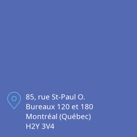
85, rue St-Paul O.
Bureaux 120 et 180
Montréal (Québec)
H2Y 3V4