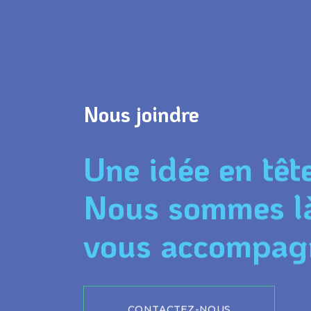
Nous joindre
Une idée en têt
Nous sommes l
vous accompag
CONTACTEZ-NOUS