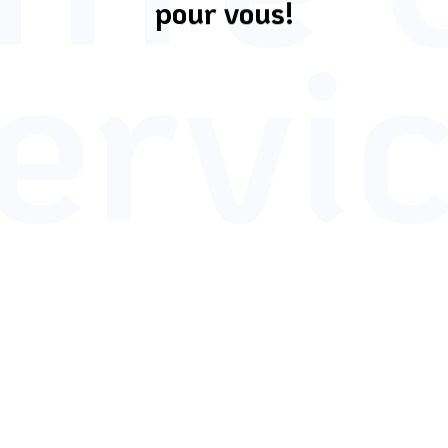
ervi
pour vous!