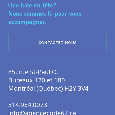
Une idée en tête?
Nous sommes là pour vous
accompagner.
CONTACTEZ-NOUS
85, rue St-Paul O.
Bureaux 120 et 180
Montréal (Québec) H2Y 3V4
514.954.0073
info@agencecode67.ca